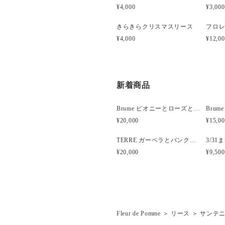
¥4,000
¥3,000
きらきらクリスマスリース
¥4,000
¥12,0
新着商品
Brume ピオニーとローズと胡蝶蘭のウェディングブーケ
¥20,000
¥15,0
TERRE ガーベラとバンクシアのナチュラルクラッチブーケ
¥20,000
¥9,500
Fleur de Pomme
＞
リース
＞
サンテニ