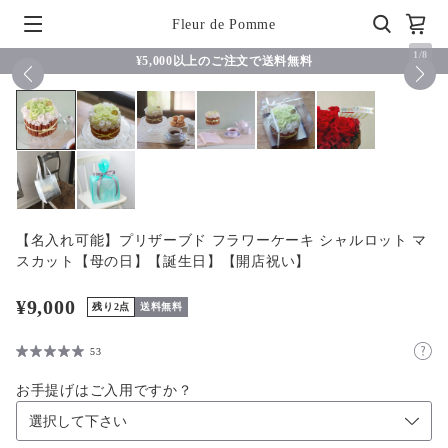
Fleur de Pomme
1
/
8
¥5,000以上のご注文で送料無料
【名入れ可能】プリザーブド フラワーケーキ シャルロット マ
スカット【母の日】【誕生日】【開店祝い】
¥9,000
残り2点
送料無料
53
お手提げはご入用ですか？