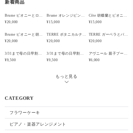
新着商品
Brume ピオニーとローズと胡蝶蘭のウェディングブーケ
Brume オレンジピンクのフープブーケ
Côte 胡蝶蘭とピオニーのキャスケードブーケ｜ピンク×ホワイト
¥20,000
¥15,000
¥15,000
Brume ピオニーと胡蝶蘭のウェディングブーケ
TERRE ボタニカルナチュラルクラッチウェディングブーケ
TERRE ガーベラとバンクシアのナチュラルクラッチブーケ
¥20,000
¥20,000
¥20,000
3/31まで母の日早割・5束限定 ピオニーのアーティフィシャルフラワーブーケ Merci Élégantメルシーエレガン
3/31まで母の日早割・5束限定 ローズのアーティフィシャルフラワーブーケ Bonheur Rosé（ボヌール・ロゼ）
アヴニール 親子ブーケ風ガラスボトル アーティフィシャルフラワー
¥9,500
¥9,500
¥6,000
もっと見る
CATEGORY
フラワーケーキ
ピアノ・楽器アレンジメント