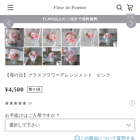
Fleur de Pomme
1
/
10
¥5,000以上のご注文で送料無料
【母の日】グラスフラワーアレンジメント ピンク
¥4,500
残り2点
53
お手提げはご入用ですか？
この商品について質問する