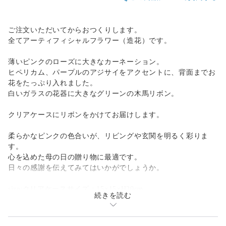
ご注文いただいてからおつくりします。
全てアーティフィシャルフラワー（造花）です。
薄いピンクのローズに大きなカーネーション。
ヒペリカム、パープルのアジサイをアクセントに、背面までお
花をたっぷり入れました。
白いガラスの花器に大きなグリーンの木馬リボン。
クリアケースにリボンをかけてお届けします。
柔らかなピンクの色合いが、リビングや玄関を明るく彩りま
す。
心を込めた母の日の贈り物に最適です。
日々の感謝を伝えてみてはいかがでしょうか。
size:クリアケースサイズ：15×15×H20cm
続きを読む
#母の日ギフト2025