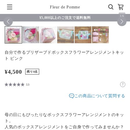
Fleur de Pomme
1
/
6
¥5,000以上のご注文で送料無料
自分で作るプリザーブドボックスフラワーアレンジメントキッ
ト ピンク
¥4,500
残り4点
53
この商品について質問する
母の日にもぴったりなボックスフラワーアレンジメントのキッ
ト。
人気のボックスアレンジメントをご自身で作ってみませんか？