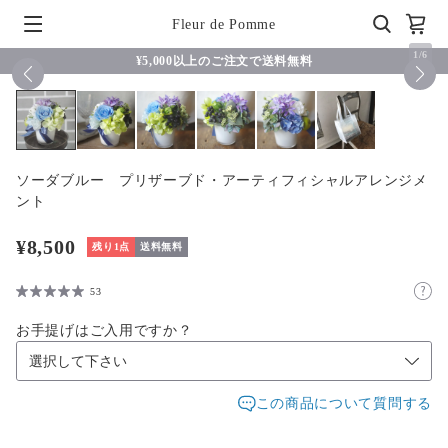
Fleur de Pomme
1
/
6
¥5,000以上のご注文で送料無料
ソーダブルー プリザーブド・アーティフィシャルアレンジメ
ント
¥8,500
残り1点
送料無料
53
お手提げはご入用ですか？
この商品について質問する