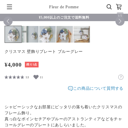
Fleur de Pomme
1
/
5
¥5,000以上のご注文で送料無料
クリスマス 壁飾りプレート ブルーグレー
¥4,000
残り1点
53
11
この商品について質問する
シャビーシックなお部屋にピッタリの落ち着いたクリスマスの
フレーム飾り。
真っ白なポインセチアやブルーのアストランティアなどをチャ
コールグレーのプレートにあしらいました。