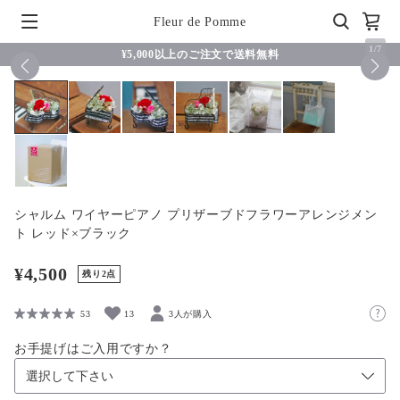
Fleur de Pomme
1
/
7
¥5,000以上のご注文で送料無料
シャルム ワイヤーピアノ プリザーブドフラワーアレンジメン
ト レッド×ブラック
¥4,500
残り2点
53
13
3人が購入
お手提げはご入用ですか？