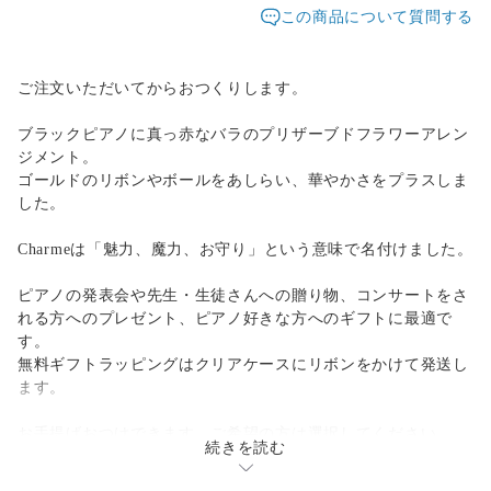
この商品について質問する
ご注文いただいてからおつくりします。
ブラックピアノに真っ赤なバラのプリザーブドフラワーアレン
ジメント。
ゴールドのリボンやボールをあしらい、華やかさをプラスしま
した。
Charmeは「魅力、魔力、お守り」という意味で名付けました。
ピアノの発表会や先生・生徒さんへの贈り物、コンサートをさ
れる方へのプレゼント、ピアノ好きな方へのギフトに最適で
す。
無料ギフトラッピングはクリアケースにリボンをかけて発送し
ます。
お手提げおつけできます。ご希望の方は選択してください。
続きを読む
（ピアノ商品限定、音符リボンつきです。）