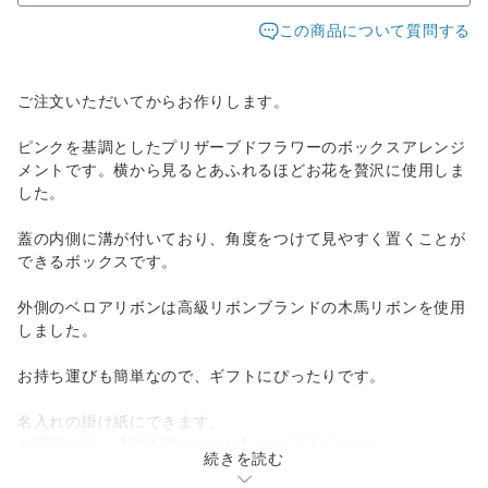
この商品について質問する
ご注文いただいてからお作りします。
ピンクを基調としたプリザーブドフラワーのボックスアレンジ
メントです。横から見るとあふれるほどお花を贅沢に使用しま
した。
蓋の内側に溝が付いており、角度をつけて見やすく置くことが
できるボックスです。
外側のベロアリボンは高級リボンブランドの木馬リボンを使用
しました。
お持ち運びも簡単なので、ギフトにぴったりです。
名入れの掛け紙にできます。
★選択の上、【備考欄につづり】をご記入ください。
続きを読む