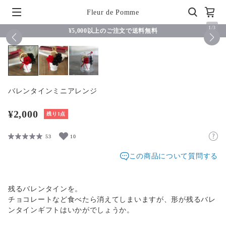
Fleur de Pomme
1
/
3
¥5,000以上のご注文で送料無料
バレンタインミニアレンジ
¥2,000
残り1点
53
10
この商品について質問する
残るバレンタインを。
チョコレートなど食べたら消えてしまいますが、形が残るバレ
ンタインギフトはいかがでしょうか。