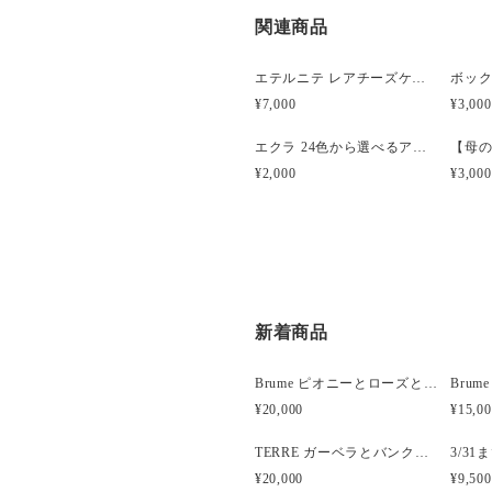
関連商品
エテルニテ レアチーズケーキ風プリザーブドアレンジメント
¥7,000
¥3,000
エクラ 24色から選べるアーティフィシャルフラワー
¥2,000
¥3,000
新着商品
Brume ピオニーとローズと胡蝶蘭のウェディングブーケ
¥20,000
¥15,0
TERRE ガーベラとバンクシアのナチュラルクラッチブーケ
¥20,000
¥9,500