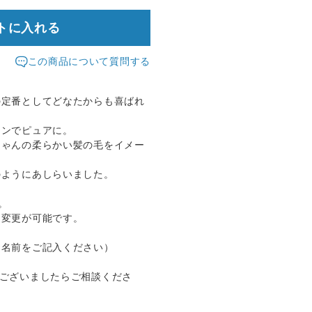
トに入れる
この商品について質問する
の定番としてどなたからも喜ばれ
。
ーンでピュアに。
ちゃんの柔らかい髪の毛をイメー
のようにあしらいました。
。
は変更が可能です。
お名前をご記入ください）
等ございましたらご相談くださ