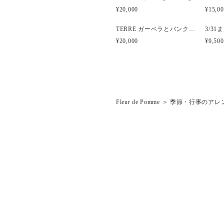
¥20,000
¥15,0
TERRE ガーベラとバンクシアのナチュラルクラッチブーケ
¥20,000
¥9,500
Fleur de Pomme
＞
季節・行事のアレ