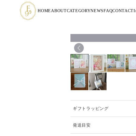
HOME
ABOUT
CATEGORY
NEWS
FAQ
CONTACT
I
ギフトラッピング
発送目安