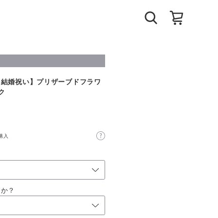
【結婚祝い】プリザーブドフラワ
ク
購入
すか？