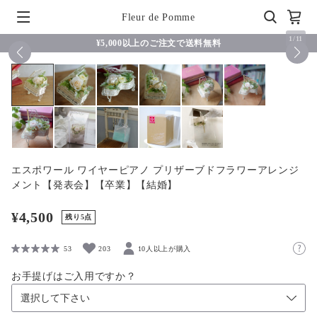
Fleur de Pomme
1
/
11
¥5,000以上のご注文で送料無料
エスポワール ワイヤーピアノ プリザーブドフラワーアレンジ
メント【発表会】【卒業】【結婚】
¥4,500
残り5点
53
203
10人以上が購入
お手提げはご入用ですか？