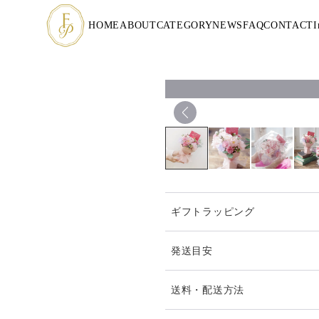
HOME
ABOUT
CATEGORY
NEWS
FAQ
CONTACT
I
ギフトラッピング
発送目安
お届け日時等にご指定がある
送料・配送方法
ください。（ヤマト指定時間