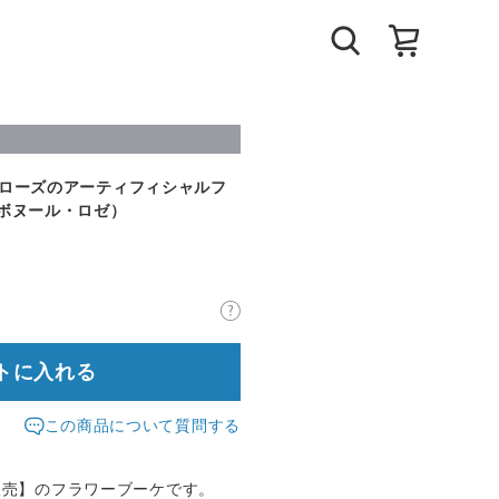
定 ローズのアーティフィシャルフ
sé（ボヌール・ロゼ）
トに入れる
この商品について質問する
販売】のフラワーブーケです。